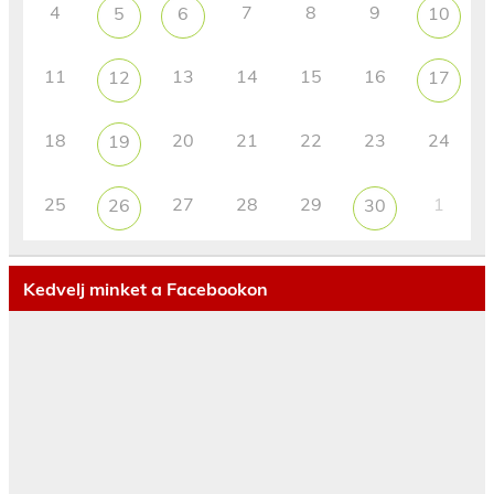
4
7
8
9
5
6
10
11
13
14
15
16
12
17
18
20
21
22
23
24
19
25
27
28
29
1
26
30
Kedvelj minket a Facebookon