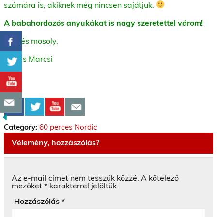
számára is, akiknek még nincsen sajátjuk.
A babahordozós anyukákat is nagy szeretettel várom!
Üdv és mosoly,
Kocsis Marcsi
Category:
60 perces Nordic
Vélemény, hozzászólás?
Az e-mail címet nem tesszük közzé.
A kötelező
mezőket
*
karakterrel jelöltük
Hozzászólás
*