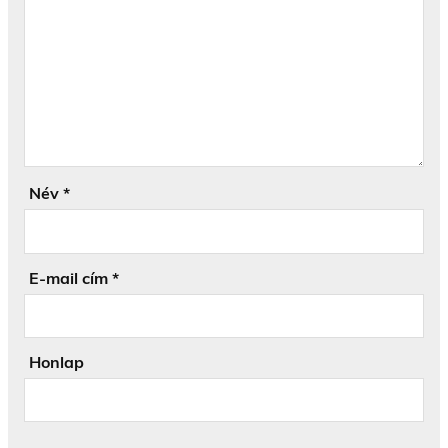
Név
*
E-mail cím
*
Honlap