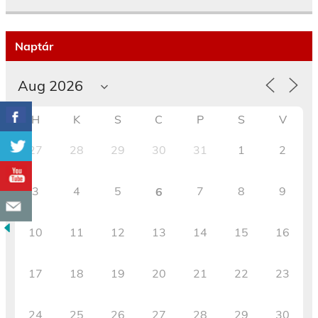
Naptár
H
K
S
C
P
S
V
27
28
29
30
31
1
2
3
4
5
7
8
9
6
10
11
12
13
14
15
16
17
18
19
20
21
22
23
24
25
26
27
28
29
30