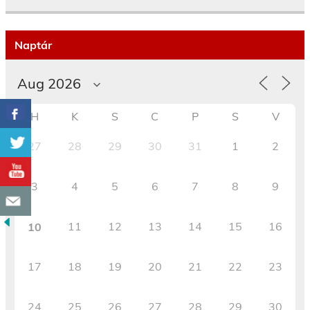
Naptár
H
K
S
C
P
S
V
27
28
29
30
31
1
2
3
4
5
6
7
8
9
11
12
13
14
15
16
10
17
18
19
20
21
22
23
24
25
26
27
28
29
30