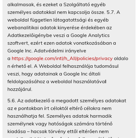
alkalmasak, és ezeket a Szolgáltató egyéb
személyes adatokkal nem kapcsolja össze. 5.7. A
weboldal független látogatottsági és egyéb
webanalitikai adatok kinyerése érdekében az
Adatkezelőigénybe veszi a Google Analytics
szoftvert, ezért ezen adatok vonatkozásában a
Google Inc. Adatvédelmi irányelve
a
https://google.com/intl/h_All/policies/privacy
oldalo
n érhető el. A Weboldal felhasználója tudomásul
veszi, hogy adatainak a Google Inc általi
feldolgozásához a weboldal használatáva
l
hozzájárul.
5.6. Az adatkezelő a megadott személyes adatokat
az e pontokban írt céloktól eltérő célokra nem
használhatja fel. Személyes adatok harmadik
személynek vagy hatóságok számára történő
kiadása – hacsak törvény ettől eltérően nem