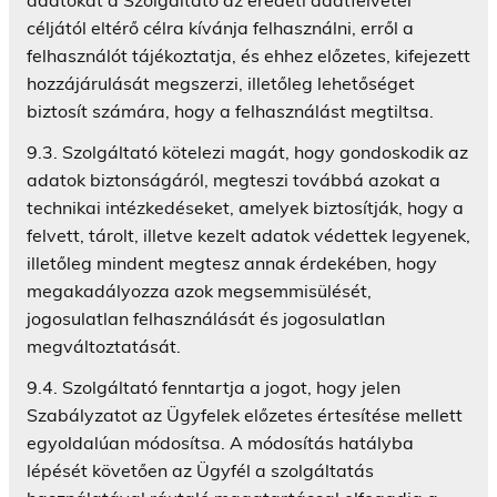
céljától eltérő célra kívánja felhasználni, erről a
felhasználót tájékoztatja, és ehhez előzetes, kifejezett
hozzájárulását megszerzi, illetőleg lehetőséget
biztosít számára, hogy a felhasználást megtiltsa.
9.3. Szolgáltató kötelezi magát, hogy gondoskodik az
adatok biztonságáról, megteszi továbbá azokat a
technikai intézkedéseket, amelyek biztosítják, hogy a
felvett, tárolt, illetve kezelt adatok védettek legyenek,
illetőleg mindent megtesz annak érdekében, hogy
megakadályozza azok megsemmisülését,
jogosulatlan felhasználását és jogosulatlan
megváltoztatását.
9.4. Szolgáltató fenntartja a jogot, hogy jelen
Szabályzatot az Ügyfelek előzetes értesítése mellett
egyoldalúan módosítsa. A módosítás hatályba
lépését követően az Ügyfél a szolgáltatás