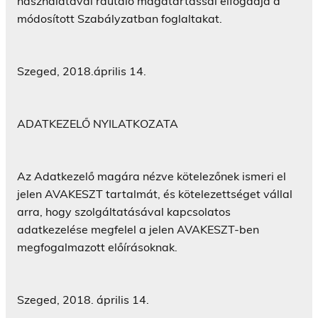
használatával ráutaló magatartással elfogadja a
módosított Szabályzatban foglaltakat.
Szeged, 2018.április 14.
ADATKEZELŐ NYILATKOZATA
Az Adatkezelő magára nézve kötelezőnek ismeri el
jelen AVAKESZT tartalmát, és kötelezettséget vállal
arra, hogy szolgáltatásával kapcsolatos
adatkezelése megfelel a jelen AVAKESZT-ben
megfogalmazott előírásoknak.
Szeged, 2018. április 14.