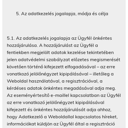
Az adatkezelés jogalapja, módja és célja
5.1. Az adatkezelés jogalapja az Ügyfél önkéntes
hozzájárulása. A hozzájárulást az Ügyfél a
fentiekben megjelölt adatok kezelése tekintetében
jelen adatvédelmi szabályzat előzetes megismerését
követően történő kifejezett elfogadásával – az erre
vonatkozó jelölőnégyzet kipipálásával – illetőleg a
Weboldal használatával, a regisztrációval, a
kérdéses adatok önkéntes megadásával adja meg.
Az eseményértesítő e-maillel kapcsolatban az Ügyfél
az erre vonatkozó jelölőnégyzet kipipálásával
kifejezett és önkéntes hozzájárulását adja ahhoz,
hogy Adatkezelő a Weboldallal kapcsolatos híreket,
információkat küldjön az Ügyfél által a regisztráció