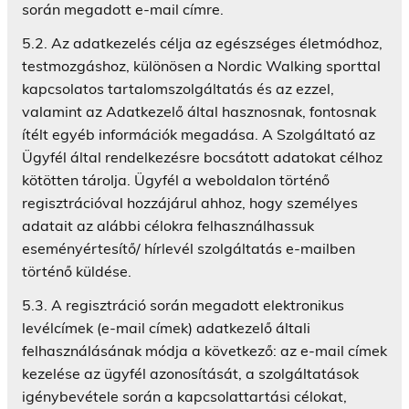
során megadott e-mail címre.
5.2. Az adatkezelés célja az egészséges életmódhoz,
testmozgáshoz, különösen a Nordic Walking sporttal
kapcsolatos tartalomszolgáltatás és az ezzel,
valamint az Adatkezelő által hasznosnak, fontosnak
ítélt egyéb információk megadása. A Szolgáltató az
Ügyfél által rendelkezésre bocsátott adatokat célhoz
kötötten tárolja. Ügyfél a weboldalon történő
regisztrációval hozzájárul ahhoz, hogy személyes
adatait az alábbi célokra felhasználhassuk
eseményértesítő/ hírlevél szolgáltatás e-mailben
történő küldése.
5.3. A regisztráció során megadott elektronikus
levélcímek (e-mail címek) adatkezelő általi
felhasználásának módja a következő: az e-mail címek
kezelése az ügyfél azonosítását, a szolgáltatások
igénybevétele során a kapcsolattartási célokat,