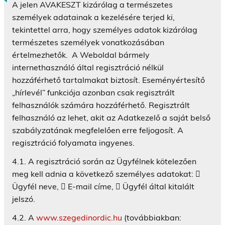
A jelen AVAKESZT kizárólag a természetes
személyek adatainak a kezelésére terjed ki,
tekintettel arra, hogy személyes adatok kizárólag
természetes személyek vonatkozásában
értelmezhetők. A Weboldal bármely
internethasználó által regisztráció nélkül
hozzáférhető tartalmakat biztosít. Eseményértesítő
„hírlevél” funkciója azonban csak regisztrált
felhasználók számára hozzáférhető. Regisztrált
felhasználó az lehet, akit az Adatkezelő a saját belső
szabályzatának megfelelően erre feljogosít. A
regisztráció folyamata ingyenes.
4.1. A regisztráció során az Ügyfélnek kötelezően
meg kell adnia a következő személyes adatokat: 
Ügyfél neve,  E-mail címe,  Ügyfél által kitalált
jelszó.
4.2. A
www.szegedinordic.hu
(továbbiakban: