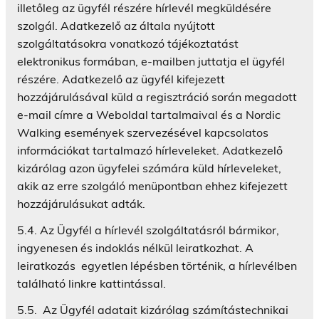
illetőleg az ügyfél részére hírlevél megküldésére
szolgál. Adatkezelő az általa nyújtott
szolgáltatásokra vonatkozó tájékoztatást
elektronikus formában, e-mailben juttatja el ügyfél
részére. Adatkezelő az ügyfél kifejezett
hozzájárulásával küld a regisztráció során megadott
e-mail címre a Weboldal tartalmaival és a Nordic
Walking események szervezésével kapcsolatos
információkat tartalmazó hírleveleket. Adatkezelő
kizárólag azon ügyfelei számára küld hírleveleket,
akik az erre szolgáló menüpontban ehhez kifejezett
hozzájárulásukat adták.
5.4. Az Ügyfél a hírlevél szolgáltatásról bármikor,
ingyenesen és indoklás nélkül leiratkozhat. A
leiratkozás egyetlen lépésben történik, a hírlevélben
található linkre kattintással.
5.5. Az Ügyfél adatait kizárólag számítástechnikai