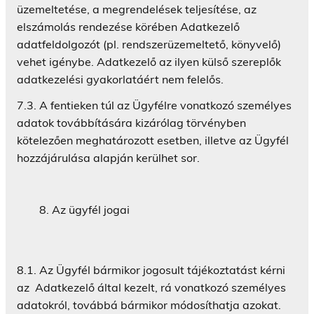
üzemeltetése, a megrendelések teljesítése, az
elszámolás rendezése körében Adatkezelő
adatfeldolgozót (pl. rendszerüzemeltető, könyvelő)
vehet igénybe. Adatkezelő az ilyen külső szereplők
adatkezelési gyakorlatáért nem felelős.
7.3. A fentieken túl az Ügyfélre vonatkozó személyes
adatok továbbítására kizárólag törvényben
kötelezően meghatározott esetben, illetve az Ügyfél
hozzájárulása alapján kerülhet sor.
Az ügyfél jogai
8.1. Az Ügyfél bármikor jogosult tájékoztatást kérni
az Adatkezelő által kezelt, rá vonatkozó személyes
adatokról, továbbá bármikor módosíthatja azokat.