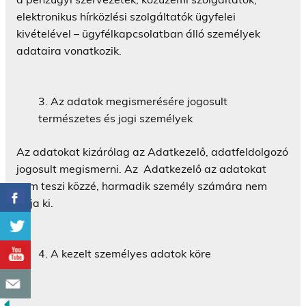
elektronikus hírközlési szolgáltatók ügyfelei
kivételével – ügyfélkapcsolatban álló személyek
adataira vonatkozik.
Az adatok megismerésére jogosult
természetes és jogi személyek
Az adatokat kizárólag az Adatkezelő, adatfeldolgozó
jogosult megismerni. Az Adatkezelő az adatokat
nem teszi közzé, harmadik személy számára nem
adja ki.
A kezelt személyes adatok köre