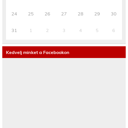
24
25
26
27
28
29
30
31
1
2
3
4
5
6
Kedvelj minket a Facebookon