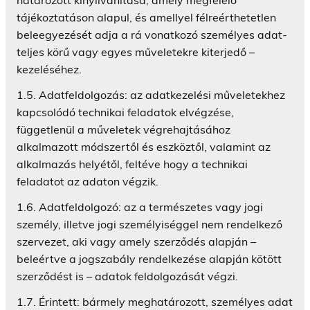
tájékoztatáson alapul, és amellyel félreérthetetlen
beleegyezését adja a rá vonatkozó személyes adat-
teljes körű vagy egyes műveletekre kiterjedő –
kezeléséhez.
1.5. Adatfeldolgozás: az adatkezelési műveletekhez
kapcsolódó technikai feladatok elvégzése,
függetlenül a műveletek végrehajtásához
alkalmazott módszertől és eszköztől, valamint az
alkalmazás helyétől, feltéve hogy a technikai
feladatot az adaton végzik.
1.6. Adatfeldolgozó: az a természetes vagy jogi
személy, illetve jogi személyiséggel nem rendelkező
szervezet, aki vagy amely szerződés alapján –
beleértve a jogszabály rendelkezése alapján kötött
szerződést is – adatok feldolgozását végzi.
1.7. Érintett: bármely meghatározott, személyes adat