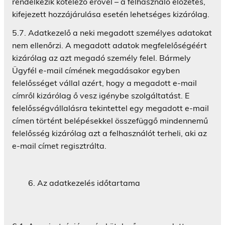
rendelkezik kötelező erővel – a felhasználó előzetes,
kifejezett hozzájárulása esetén lehetséges kizárólag.
5.7. Adatkezelő a neki megadott személyes adatokat
nem ellenőrzi. A megadott adatok megfelelőségéért
kizárólag az azt megadó személy felel. Bármely
Ügyfél e-mail címének megadásakor egyben
felelősséget vállal azért, hogy a megadott e-mail
címről kizárólag ő vesz igénybe szolgáltatást. E
felelősségvállalásra tekintettel egy megadott e-mail
címen történt belépésekkel összefüggő mindennemű
felelősség kizárólag azt a felhasználót terheli, aki az
e-mail címet regisztrálta.
Az adatkezelés időtartama