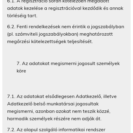
6.1. A regisztráció során kötelezően megadott
adatok kezelése a regisztrációval kezdődik és annak
törléséig tart.
6.2. Fenti rendelkezések nem érintik a jogszabályban
(pl. számviteli jogszabályokban) meghatározott
megőrzési kötelezettségek teljesítését.
Az adatokat megismerni jogosult személyek
köre
7.1. Az adatokat elsődlegesen Adatkezelő, illetve
Adatkezelő belső munkatársai jogosultak
megismerni, azonban azokat nem teszik közzé,
harmadik személyek részére nem adják át.
7.2. Az alapul szolgáló informatikai rendszer