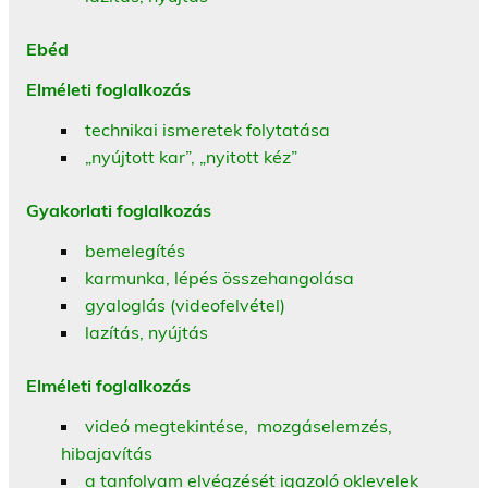
Ebéd
Elméleti foglalkozás
technikai ismeretek folytatása
„nyújtott kar”, „nyitott kéz”
Gyakorlati foglalkozás
bemelegítés
karmunka, lépés összehangolása
gyaloglás (videofelvétel)
lazítás, nyújtás
Elméleti foglalkozás
videó megtekintése, mozgáselemzés,
hibajavítás
a tanfolyam elvégzését igazoló oklevelek