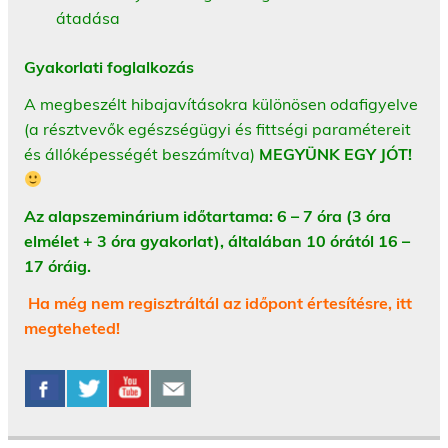
átadása
Gyakorlati foglalkozás
A megbeszélt hibajavításokra különösen odafigyelve
(a résztvevők egészségügyi és fittségi paramétereit
és állóképességét beszámítva)
MEGYÜNK EGY JÓT!
Az alapszeminárium időtartama: 6 – 7 óra (3 óra
elmélet + 3 óra gyakorlat), általában 10 órától 16 –
17 óráig.
Ha még nem regisztráltál az időpont értesítésre, itt
megteheted!