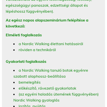
egészségügyi panaszok, edzettségi állapot és
lépéshossz függvényében).
Az egész napos alapszeminárium felépítése a
következő:
Elméleti foglalkozás
a Nordic Walking élettani hatásairól
röviden a technikáról
Gyakorlati foglalkozás
a Nordic Walking tanuló botok egyénre
szabott alaphossz-beállítása
bemelegítés
előkészítő, rávezető gyakorlatok
(az egyéni haladás ütemének függvényében)
Nordic Walking gyaloglás
lazítás, nyújtás