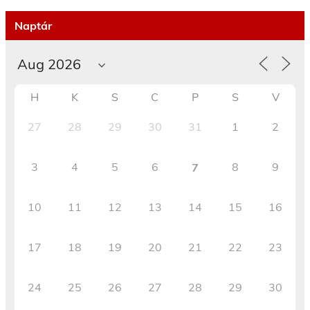
Naptár
H
K
S
C
P
S
V
27
28
29
30
31
1
2
3
4
5
6
8
9
7
10
11
12
13
14
15
16
17
18
19
20
21
22
23
24
25
26
27
28
29
30