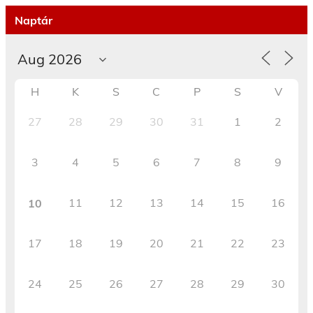
Naptár
H
K
S
C
P
S
V
27
28
29
30
31
1
2
3
4
5
6
7
8
9
11
12
13
14
15
16
10
17
18
19
20
21
22
23
24
25
26
27
28
29
30