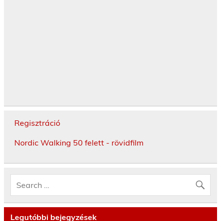
Regisztráció
Nordic Walking 50 felett - rövidfilm
Legutóbbi bejegyzések