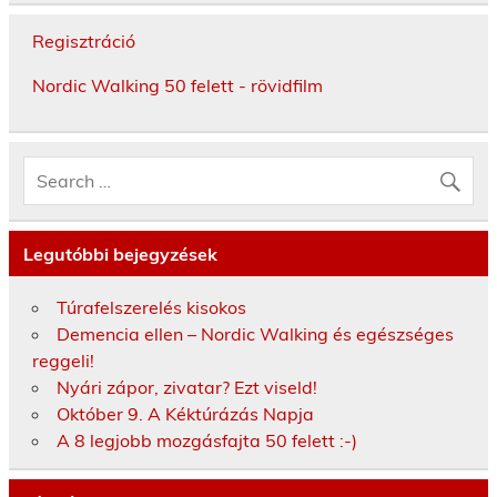
Regisztráció
Nordic Walking 50 felett - rövidfilm
Legutóbbi bejegyzések
Túrafelszerelés kisokos
Demencia ellen – Nordic Walking és egészséges
reggeli!
Nyári zápor, zivatar? Ezt viseld!
Október 9. A Kéktúrázás Napja
A 8 legjobb mozgásfajta 50 felett :-)