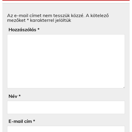
Az e-mail címet nem tesszük közzé.
A kötelező
mezőket
*
karakterrel jelöltük
Hozzászólás
*
Név
*
E-mail cím
*