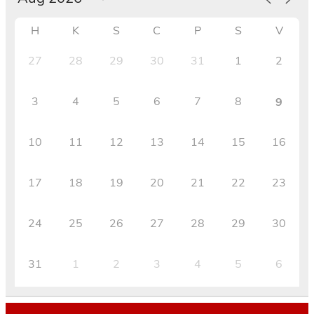
H
K
S
C
P
S
V
27
28
29
30
31
1
2
3
4
5
6
7
8
9
10
11
12
13
14
15
16
17
18
19
20
21
22
23
24
25
26
27
28
29
30
31
1
2
3
4
5
6