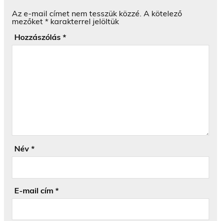
Az e-mail címet nem tesszük közzé.
A kötelező
mezőket
*
karakterrel jelöltük
Hozzászólás
*
Név
*
E-mail cím
*