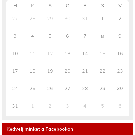
H
K
S
C
P
S
V
27
28
29
30
31
1
2
3
4
5
6
7
9
8
10
11
12
13
14
15
16
17
18
19
20
21
22
23
24
25
26
27
28
29
30
31
1
2
3
4
5
6
Kedvelj minket a Facebookon