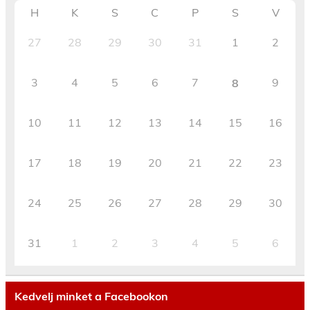
H
K
S
C
P
S
V
27
28
29
30
31
1
2
3
4
5
6
7
9
8
10
11
12
13
14
15
16
17
18
19
20
21
22
23
24
25
26
27
28
29
30
31
1
2
3
4
5
6
Kedvelj minket a Facebookon