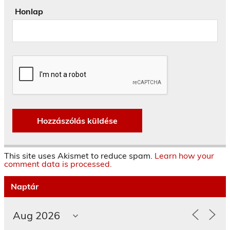
Honlap
This site uses Akismet to reduce spam.
Learn how your
comment data is processed.
Naptár