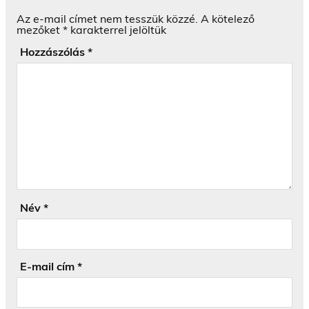
Az e-mail címet nem tesszük közzé.
A kötelező
mezőket
*
karakterrel jelöltük
Hozzászólás
*
Név
*
E-mail cím
*