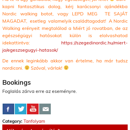
kapni fantasztikus dolog, kérj karácsonyi ajándékba
Nordic walking botot, vagy LEPD MEG TE SAJÁT
MAGADAT, esetleg valamelyik családtagodat! A Nordic
Walking erényeit megtalálod a Miért jó rovatban, de az
egészségügyi hatásokat külön is elolvashatod
idekattintva:
https://szegedinordic.hu/miert-
jo/egeszsegugyi-hatasok/
De ennek leginkább akkor van értelme, ha már tudsz
nordiconi.
Szóval, várlak!
Bookings
Foglalás zárva erre az eseményre.
Category:
Tanfolyam