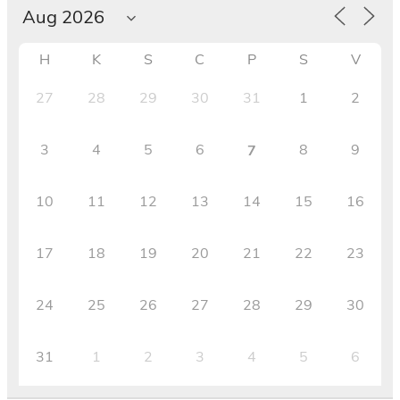
H
K
S
C
P
S
V
27
28
29
30
31
1
2
3
4
5
6
8
9
7
10
11
12
13
14
15
16
17
18
19
20
21
22
23
24
25
26
27
28
29
30
31
1
2
3
4
5
6