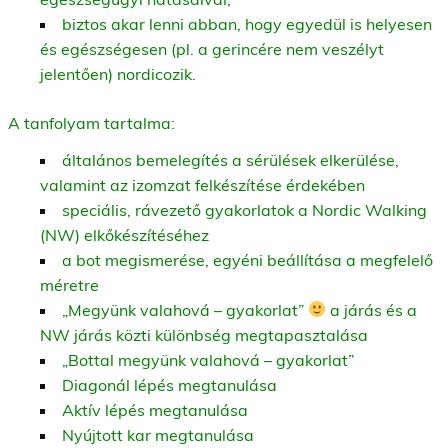
biztos akar lenni abban, hogy egyedül is helyesen
és egészségesen (pl. a gerincére nem veszélyt
jelentően) nordicozik.
A tanfolyam tartalma:
általános bemelegítés a sérülések elkerülése,
valamint az izomzat felkészítése érdekében
speciális, rávezető gyakorlatok a Nordic Walking
(NW) elkőkészítéséhez
a bot megismerése, egyéni beállítása a megfelelő
méretre
„Megyünk valahová – gyakorlat”
a járás és a
NW járás közti különbség megtapasztalása
„Bottal megyünk valahová – gyakorlat”
Diagonál lépés megtanulása
Aktív lépés megtanulása
Nyújtott kar megtanulása