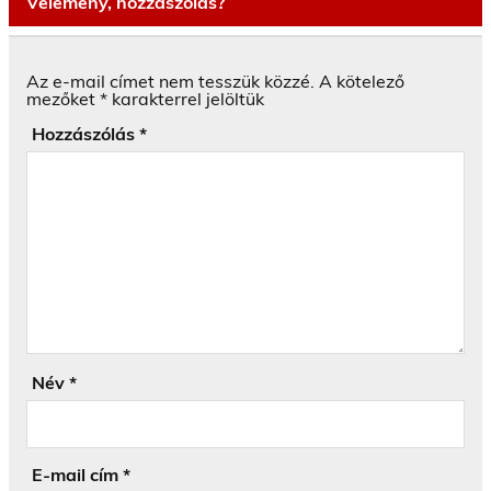
Vélemény, hozzászólás?
Az e-mail címet nem tesszük közzé.
A kötelező
mezőket
*
karakterrel jelöltük
Hozzászólás
*
Név
*
E-mail cím
*