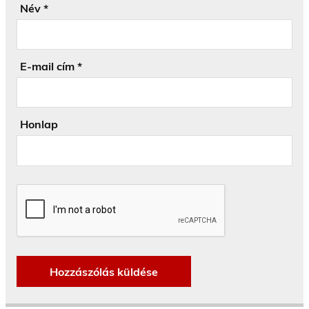
Név
*
E-mail cím
*
Honlap