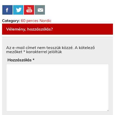
Category:
60 perces Nordic
Vélemény, hozzászólás?
Az e-mail címet nem tesszük közzé.
A kötelező
mezőket
*
karakterrel jelöltük
Hozzászólás
*