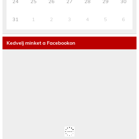
24
25
26
27
28
29
30
31
1
2
3
4
5
6
Kedvelj minket a Facebookon