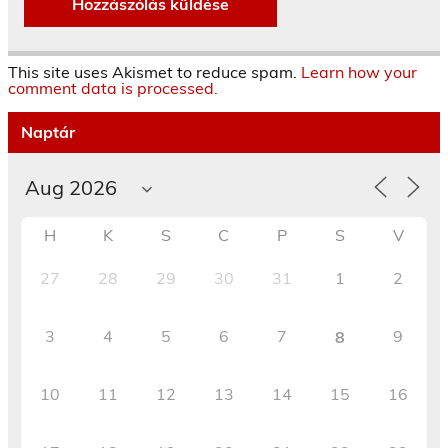
This site uses Akismet to reduce spam.
Learn how your
comment data is processed.
Naptár
H
K
S
C
P
S
V
27
28
29
30
31
1
2
3
4
5
6
7
9
8
10
11
12
13
14
15
16