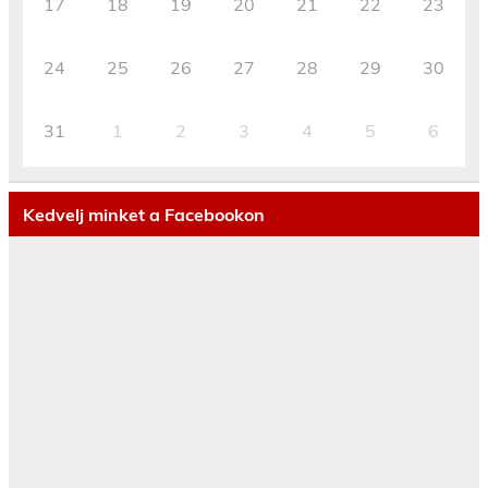
17
18
19
20
21
22
23
24
25
26
27
28
29
30
31
1
2
3
4
5
6
Kedvelj minket a Facebookon