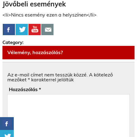
Jövőbeli események
<li>Nincs esemény ezen a helyszínen</li>
Category:
Vélemény, hozzászólás?
Az e-mail címet nem tesszük közzé.
A kötelező
mezőket
*
karakterrel jelöltük
Hozzászólás
*