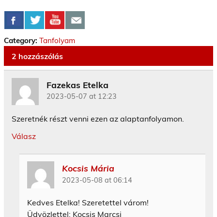
Category:
Tanfolyam
2 hozzászólás
Fazekas Etelka
2023-05-07 at 12:23
Szeretnék részt venni ezen az alaptanfolyamon.
Válasz
Kocsis Mária
2023-05-08 at 06:14
Kedves Etelka! Szeretettel várom!
Üdvözlettel: Kocsis Marcsi