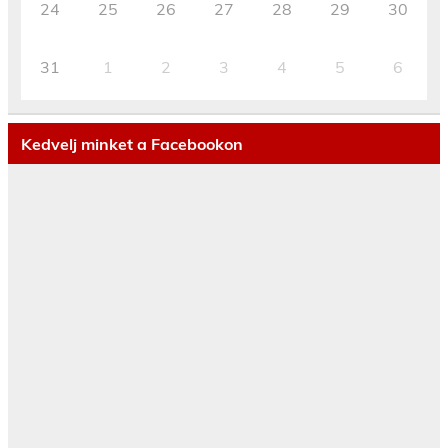
24
25
26
27
28
29
30
31
1
2
3
4
5
6
Kedvelj minket a Facebookon