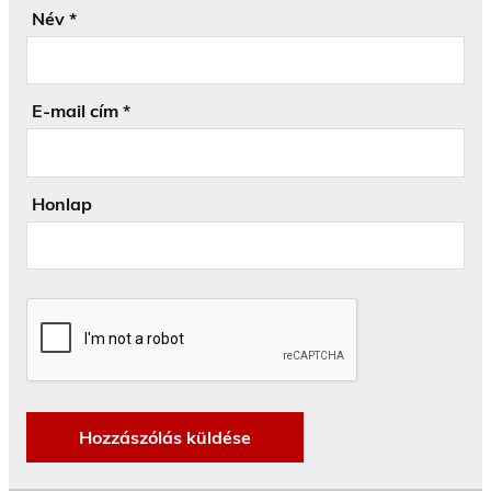
Név
*
E-mail cím
*
Honlap