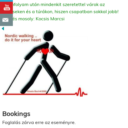
A tanfolyam után mindenkit szeretettel várok az
edzéseken és a túrákon, hiszen csapatban sokkal jobb!
Üdv és mosoly: Kocsis Marcsi
Bookings
Foglalás zárva erre az eseményre.