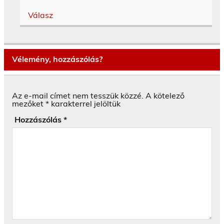
Válasz
Vélemény, hozzászólás?
Az e-mail címet nem tesszük közzé.
A kötelező
mezőket
*
karakterrel jelöltük
Hozzászólás
*