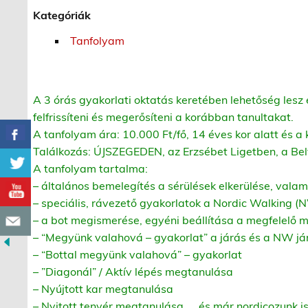
Kategóriák
Tanfolyam
A 3 órás gyakorlati oktatás keretében lehetőség lesz 
felfrissíteni és megerősíteni a korábban tanultakat.
A tanfolyam ára: 10.000 Ft/fő, 14 éves kor alatt és a
Találkozás: ÚJSZEGEDEN, az Erzsébet Ligetben, a Belvá
A tanfolyam tartalma:
– általános bemelegítés a sérülések elkerülése, valam
– speciális, rávezető gyakorlatok a Nordic Walking (
– a bot megismerése, egyéni beállítása a megfelelő 
– “Megyünk valahová – gyakorlat” a járás és a NW j
– “Bottal megyünk valahová” – gyakorlat
– ”Diagonál” / Aktív lépés megtanulása
– Nyújtott kar megtanulása
– Nyitott tenyér megtanulása……és már nordicozunk is