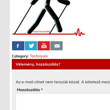
Category:
Tanfolyam
Vélemény, hozzászólás?
Az e-mail címet nem tesszük közzé.
A kötelező mez
Hozzászólás
*