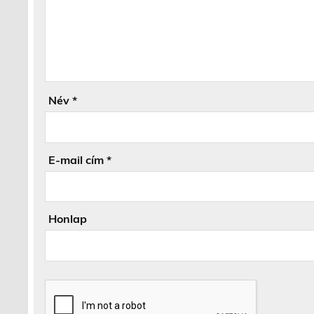
Név
*
E-mail cím
*
Honlap