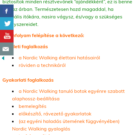
biztosítok minden résztvevőnek “ajándékként”, ez is benne
van az árban. Természetesen hozd magaddal, ha
speciális itókára, nasira vágysz, és/vagy a szükséges
gyógyszereidet.
A tanfolyam felépítése a következő:
Elméleti foglalkozás
a Nordic Walking élettani hatásairól
röviden a technikáról
Gyakorlati foglalkozás
a Nordic Walking tanuló botok egyénre szabott
alaphossz-beállítása
bemelegítés
előkészítő, rávezető gyakorlatok
(az egyéni haladás ütemének függvényében)
Nordic Walking gyaloglás