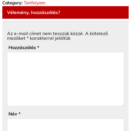
Category:
Tanfolyam
Vélemény, hozzászólás?
Az e-mail címet nem tesszük közzé.
A kötelező
mezőket
*
karakterrel jelöltük
Hozzászólás
*
Név
*