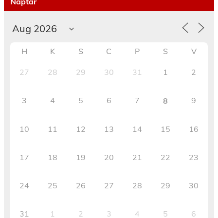
Naptár
H
K
S
C
P
S
V
27
28
29
30
31
1
2
3
4
5
6
7
9
8
10
11
12
13
14
15
16
17
18
19
20
21
22
23
24
25
26
27
28
29
30
31
1
2
3
4
5
6