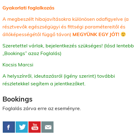
Gyakorlati foglalkozás
A megbeszélt hibajavításokra különösen odafigyelve (a
résztvevők egészségügyi és fittségi paramétereitől és
állóképességétől függő távon)
MEGYÜNK EGY JÓT!
Szeretettel várlak, bejelentkezés szükséges! (lásd lentebb
„Bookings” azaz Foglalás)
Kocsis Marcsi
A helyszínről, ideutazásról (igény szerint) további
részletekkel segítem a jelentkezőket.
Bookings
Foglalás zárva erre az eseményre.