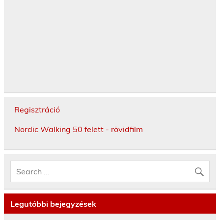
Regisztráció
Nordic Walking 50 felett - rövidfilm
Legutóbbi bejegyzések