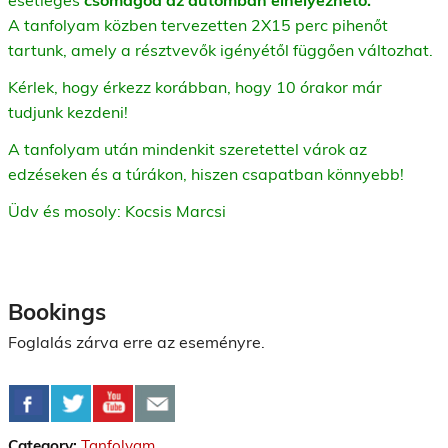
A tanfolyam közben tervezetten 2X15 perc pihenőt
tartunk, amely a résztvevők igényétől függően változhat.
Kérlek, hogy érkezz korábban, hogy 10 órakor már
tudjunk kezdeni!
A tanfolyam után mindenkit szeretettel várok az
edzéseken és a túrákon, hiszen csapatban könnyebb!
Üdv és mosoly: Kocsis Marcsi
Bookings
Foglalás zárva erre az eseményre.
Category:
Tanfolyam