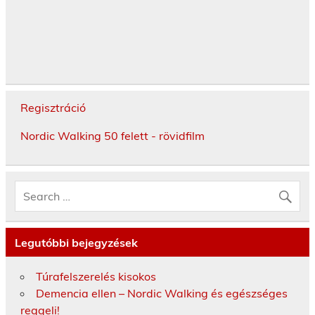
Regisztráció
Nordic Walking 50 felett - rövidfilm
Legutóbbi bejegyzések
Túrafelszerelés kisokos
Demencia ellen – Nordic Walking és egészséges
reggeli!