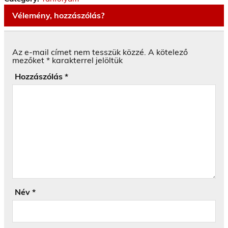
Vélemény, hozzászólás?
Az e-mail címet nem tesszük közzé.
A kötelező
mezőket
*
karakterrel jelöltük
Hozzászólás
*
Név
*