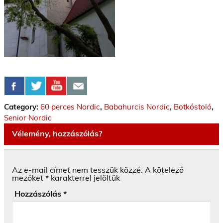
Category:
60 perces Nordic
,
Babahurcis Nordic
,
Botkóstoló
,
Senior Nordic
Vélemény, hozzászólás?
Az e-mail címet nem tesszük közzé.
A kötelező
mezőket
*
karakterrel jelöltük
Hozzászólás
*