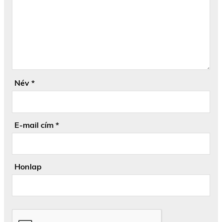
Név
*
E-mail cím
*
Honlap