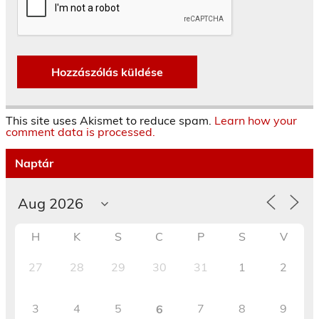
This site uses Akismet to reduce spam.
Learn how your
comment data is processed.
Naptár
H
K
S
C
P
S
V
27
28
29
30
31
1
2
3
4
5
7
8
9
6