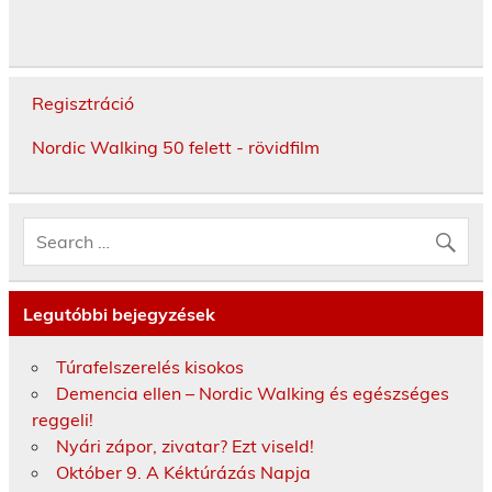
Regisztráció
Nordic Walking 50 felett - rövidfilm
Legutóbbi bejegyzések
Túrafelszerelés kisokos
Demencia ellen – Nordic Walking és egészséges
reggeli!
Nyári zápor, zivatar? Ezt viseld!
Október 9. A Kéktúrázás Napja