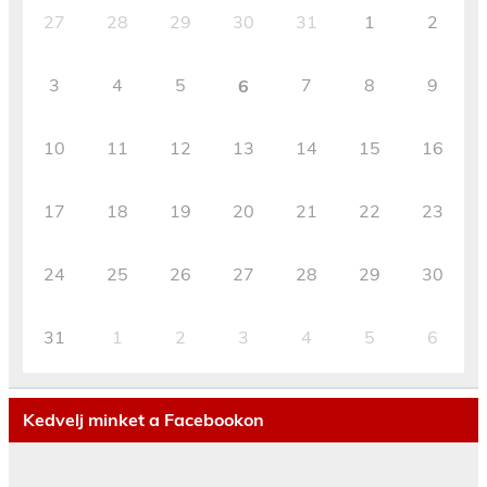
27
28
29
30
31
1
2
3
4
5
7
8
9
6
10
11
12
13
14
15
16
17
18
19
20
21
22
23
24
25
26
27
28
29
30
31
1
2
3
4
5
6
Kedvelj minket a Facebookon