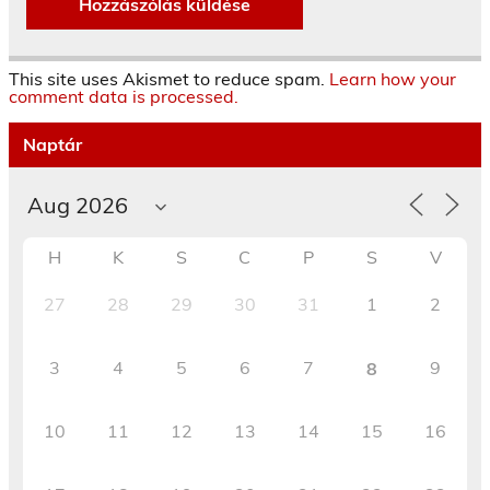
This site uses Akismet to reduce spam.
Learn how your
comment data is processed.
Naptár
H
K
S
C
P
S
V
27
28
29
30
31
1
2
3
4
5
6
7
9
8
10
11
12
13
14
15
16