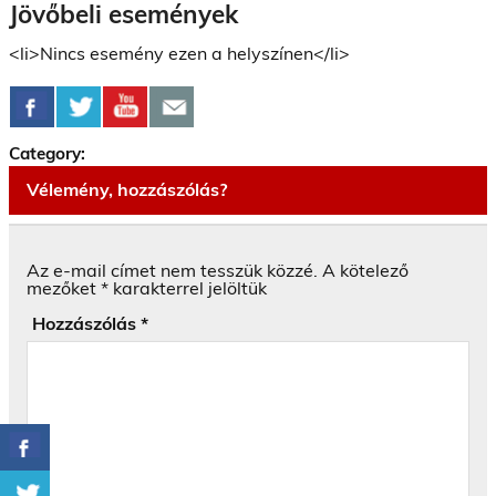
Jövőbeli események
<li>Nincs esemény ezen a helyszínen</li>
Category:
Vélemény, hozzászólás?
Az e-mail címet nem tesszük közzé.
A kötelező
mezőket
*
karakterrel jelöltük
Hozzászólás
*