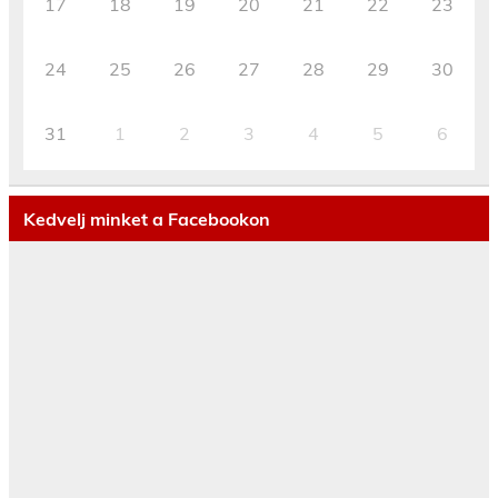
17
18
19
20
21
22
23
24
25
26
27
28
29
30
31
1
2
3
4
5
6
Kedvelj minket a Facebookon