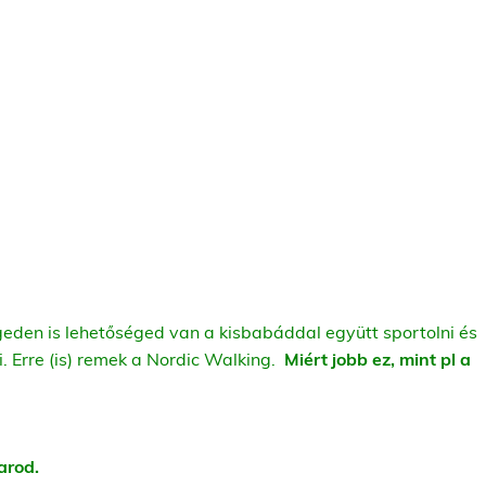
eden is lehetőséged van a kisbabáddal együtt sportolni és
. Erre (is) remek a Nordic Walking.
Miért jobb ez, mint pl a
arod.