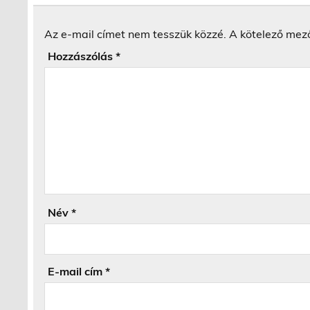
Az e-mail címet nem tesszük közzé.
A kötelező mez
Hozzászólás
*
Név
*
E-mail cím
*