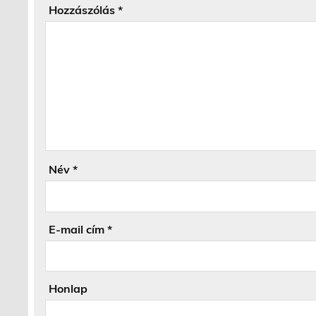
Hozzászólás
*
Név
*
E-mail cím
*
Honlap