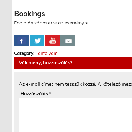
Bookings
Foglalás zárva erre az eseményre.
Category:
Tanfolyam
Vélemény, hozzászólás?
Az e-mail címet nem tesszük közzé.
A kötelező mez
Hozzászólás
*