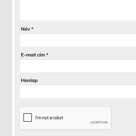
Név
*
E-mail cím
*
Honlap