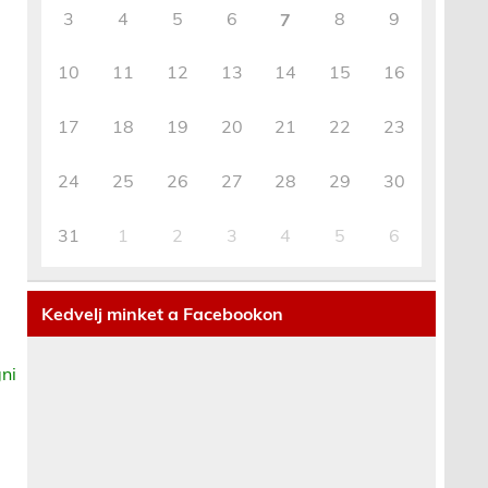
3
4
5
6
8
9
7
10
11
12
13
14
15
16
17
18
19
20
21
22
23
24
25
26
27
28
29
30
31
1
2
3
4
5
6
Kedvelj minket a Facebookon
ni