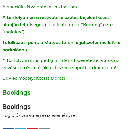
A speciális NW botokat biztosítom.
A tanfolyamon a részvétel előzetes bejelentkezés
alapján lehetséges
(lásd lentebb :-), “Booking” azaz
“foglalás”)
Találkozási pont: a Mátyás téren, a játszótér mellett (a
parkolónál).
A tanfolyam után pedig mindenkit szeretettel várok az
edzéseken és a túrákon, hiszen csapatban könnyebb!
Üdv és mosoly: Kocsis Marcsi
Bookings
Bookings
Foglalás zárva erre az eseményre.