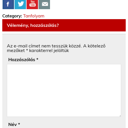
Category:
Tanfolyam
Vélemény, hozzászólás?
Az e-mail címet nem tesszük közzé.
A kötelező
mezőket
*
karakterrel jelöltük
Hozzászólás
*
Név
*