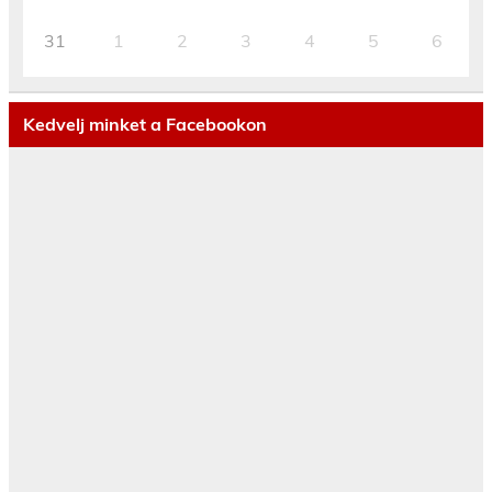
31
1
2
3
4
5
6
Kedvelj minket a Facebookon