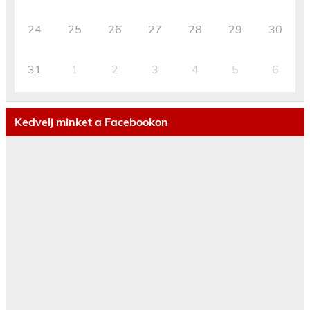
24
25
26
27
28
29
30
31
1
2
3
4
5
6
Kedvelj minket a Facebookon