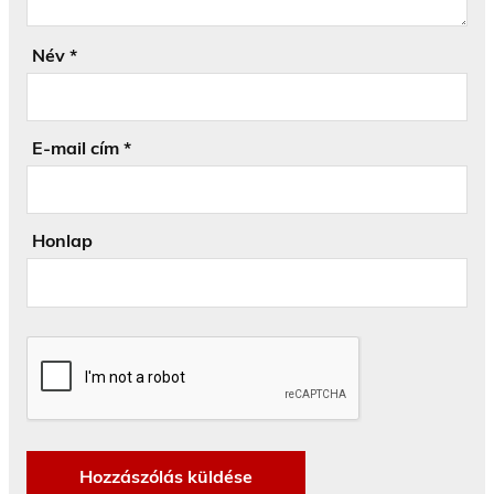
Név
*
E-mail cím
*
Honlap