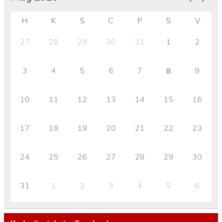
H
K
S
C
P
S
V
27
28
29
30
31
1
2
3
4
5
6
7
9
8
10
11
12
13
14
15
16
17
18
19
20
21
22
23
24
25
26
27
28
29
30
31
1
2
3
4
5
6