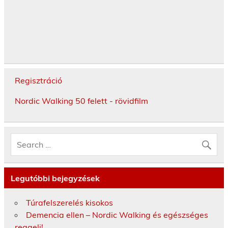
Regisztráció
Nordic Walking 50 felett - rövidfilm
Legutóbbi bejegyzések
Túrafelszerelés kisokos
Demencia ellen – Nordic Walking és egészséges
reggeli!