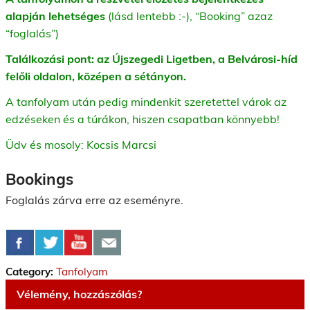
alapján lehetséges
(lásd lentebb :-), “Booking” azaz
“foglalás”)
Találkozási pont: az Újszegedi Ligetben, a Belvárosi-híd
felőli oldalon, középen a sétányon.
A tanfolyam után pedig mindenkit szeretettel várok az
edzéseken és a túrákon, hiszen csapatban könnyebb!
Üdv és mosoly: Kocsis Marcsi
Bookings
Foglalás zárva erre az eseményre.
Category:
Tanfolyam
Vélemény, hozzászólás?