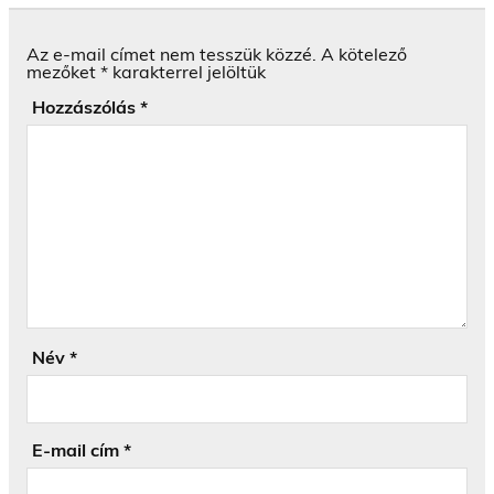
Az e-mail címet nem tesszük közzé.
A kötelező
mezőket
*
karakterrel jelöltük
Hozzászólás
*
Név
*
E-mail cím
*