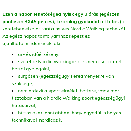
Ezen a napon lehetőséged nyílik egy 3 órás (egészen
pontosan 3X45 perces), kizárólag gyakorlati oktatás
(!)
keretében elsajátítani a helyes Nordic Walking technikát.
Az egész napos tanfolyamhoz képest ez
ajánlható mindenkinek, aki
ár- és időérzékeny,
szeretne Nordic Walkingozni és nem csupán két
bottal gyalogolni,
sürgősen (egészségügyi) eredményekre van
szüksége,
nem érdekli a sport elméleti háttere, vagy már
tisztában van a Nordic Walking sport egészségügyi
hatásaival,
biztos akar lenni abban, hogy egyedül is helyes
technikával nordicozik.