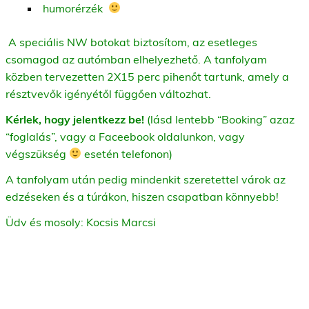
humorérzék
A speciális NW botokat biztosítom, az esetleges
csomagod az autómban elhelyezhető. A tanfolyam
közben tervezetten 2X15 perc pihenőt tartunk, amely a
résztvevők igényétől függően változhat.
Kérlek, hogy jelentkezz be!
(lásd lentebb “Booking” azaz
“foglalás”, vagy a Faceebook oldalunkon, vagy
végszükség
esetén telefonon)
A tanfolyam után pedig mindenkit szeretettel várok az
edzéseken és a túrákon, hiszen csapatban könnyebb!
Üdv és mosoly: Kocsis Marcsi