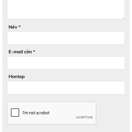
Név
*
E-mail cím
*
Honlap