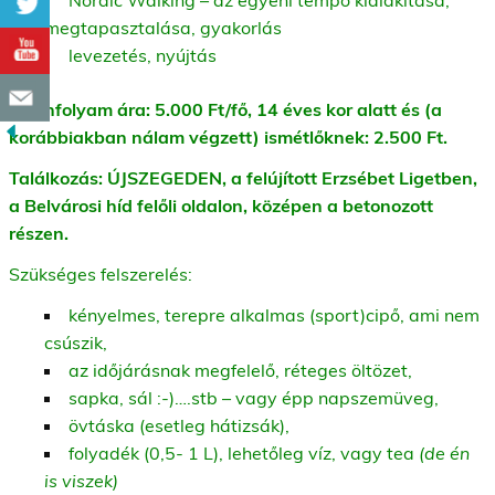
megtapasztalása, gyakorlás
levezetés, nyújtás
A tanfolyam ára: 5.000 Ft/fő, 14 éves kor alatt és (a
korábbiakban nálam végzett) ismétlőknek: 2.500 Ft.
Találkozás: ÚJSZEGEDEN, a felújított Erzsébet Ligetben,
a Belvárosi híd felőli oldalon, középen a betonozott
részen.
Szükséges felszerelés:
kényelmes, terepre alkalmas (sport)cipő, ami nem
csúszik,
az időjárásnak megfelelő, réteges öltözet,
sapka, sál :-)….stb – vagy épp napszemüveg,
övtáska (esetleg hátizsák),
folyadék (0,5- 1 L), lehetőleg víz, vagy tea
(de én
is viszek)