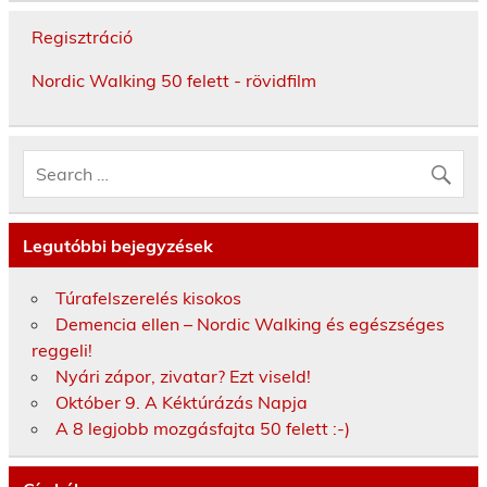
Regisztráció
Nordic Walking 50 felett - rövidfilm
Legutóbbi bejegyzések
Túrafelszerelés kisokos
Demencia ellen – Nordic Walking és egészséges
reggeli!
Nyári zápor, zivatar? Ezt viseld!
Október 9. A Kéktúrázás Napja
A 8 legjobb mozgásfajta 50 felett :-)