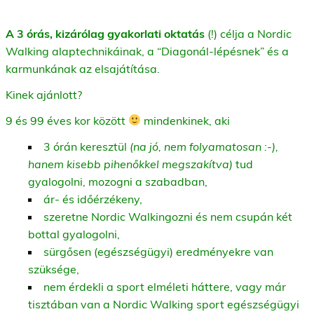
A 3 órás, kizárólag gyakorlati oktatás
(!) célja a Nordic
Walking alaptechnikáinak, a “Diagonál-lépésnek” és a
karmunkának az elsajátítása.
Kinek ajánlott?
9 és 99 éves kor között
mindenkinek, aki
3 órán keresztül
(na jó, nem folyamatosan :-),
hanem kisebb pihenőkkel megszakítva)
tud
gyalogolni, mozogni a szabadban,
ár- és időérzékeny,
szeretne Nordic Walkingozni és nem csupán két
bottal gyalogolni,
sürgősen (egészségügyi) eredményekre van
szüksége,
nem érdekli a sport elméleti háttere, vagy már
tisztában van a Nordic Walking sport egészségügyi