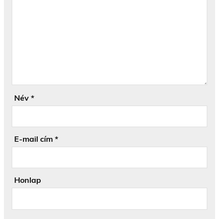
Név
*
E-mail cím
*
Honlap