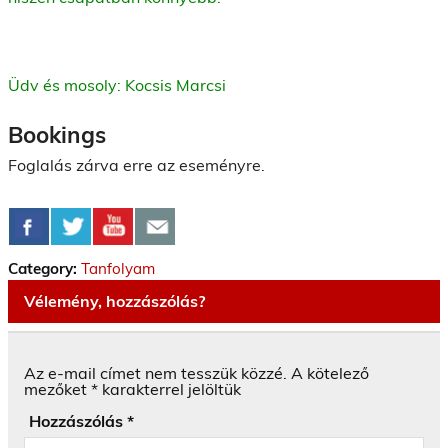
Üdv és mosoly: Kocsis Marcsi
Bookings
Foglalás zárva erre az eseményre.
Category:
Tanfolyam
Vélemény, hozzászólás?
Az e-mail címet nem tesszük közzé.
A kötelező
mezőket
*
karakterrel jelöltük
Hozzászólás
*