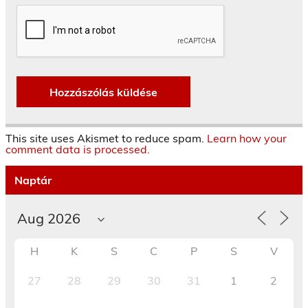
This site uses Akismet to reduce spam.
Learn how your
comment data is processed.
Naptár
H
K
S
C
P
S
V
27
28
29
30
31
1
2