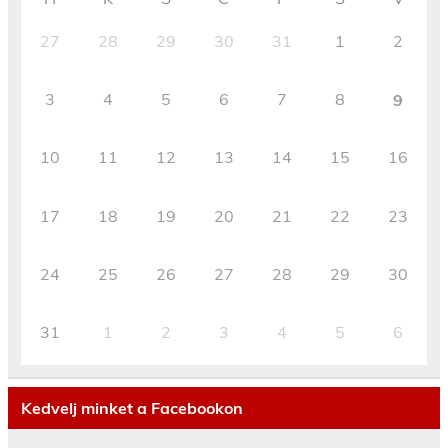
27
28
29
30
31
1
2
3
4
5
6
7
8
9
10
11
12
13
14
15
16
17
18
19
20
21
22
23
24
25
26
27
28
29
30
31
1
2
3
4
5
6
Kedvelj minket a Facebookon