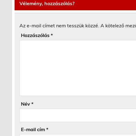
Vélemény, hozzászólás?
Az e-mail címet nem tesszük közzé.
A kötelező mez
Hozzászólás
*
Név
*
E-mail cím
*