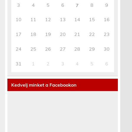
3
4
5
6
8
9
7
10
11
12
13
14
15
16
17
18
19
20
21
22
23
24
25
26
27
28
29
30
31
1
2
3
4
5
6
Kedvelj minket a Facebookon
t