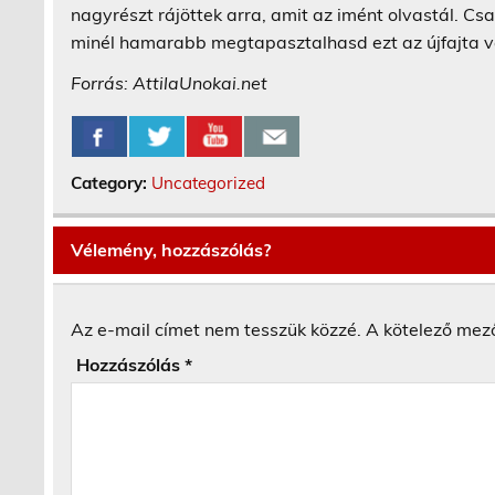
nagyrészt rájöttek arra, amit az imént olvastál. Cs
minél hamarabb megtapasztalhasd ezt az újfajta v
Forrás: AttilaUnokai.net
Category:
Uncategorized
Vélemény, hozzászólás?
Az e-mail címet nem tesszük közzé.
A kötelező mez
Hozzászólás
*