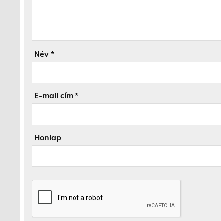
Név
*
E-mail cím
*
Honlap