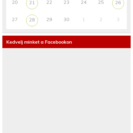
20
22
23
24
25
21
26
27
29
30
1
2
3
28
Kedvelj minket a Facebookon