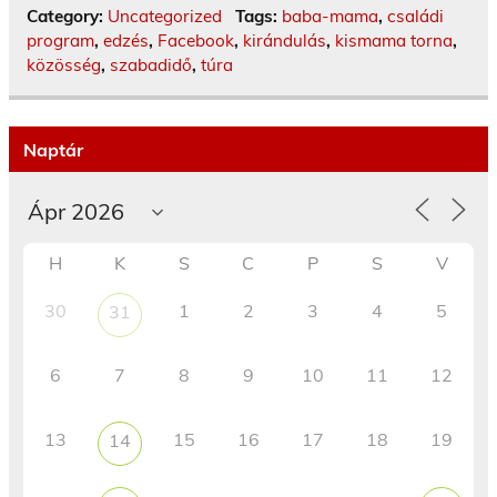
Category:
Uncategorized
Tags:
baba-mama
,
családi
program
,
edzés
,
Facebook
,
kirándulás
,
kismama torna
,
közösség
,
szabadidő
,
túra
Naptár
H
K
S
C
P
S
V
30
1
2
3
4
5
31
6
7
8
9
10
11
12
13
15
16
17
18
19
14