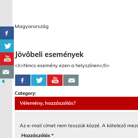
Magyarország
Jövőbeli események
<li>Nincs esemény ezen a helyszínen</li>
Category:
Vélemény, hozzászólás?
Az e-mail címet nem tesszük közzé.
A kötelező mez
Hozzászólás
*