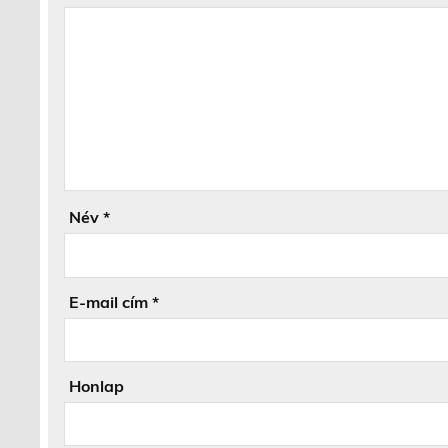
Név
*
E-mail cím
*
Honlap