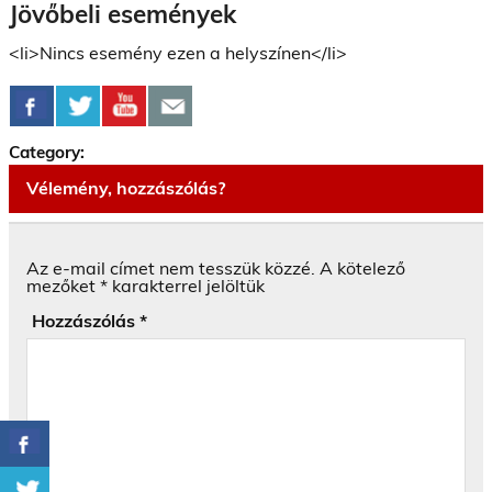
Jövőbeli események
<li>Nincs esemény ezen a helyszínen</li>
Category:
Vélemény, hozzászólás?
Az e-mail címet nem tesszük közzé.
A kötelező
mezőket
*
karakterrel jelöltük
Hozzászólás
*