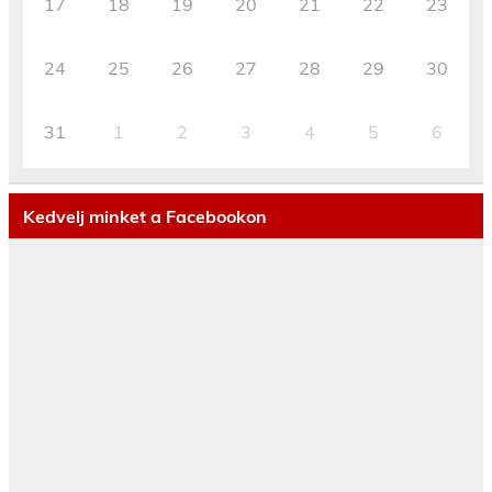
17
18
19
20
21
22
23
24
25
26
27
28
29
30
31
1
2
3
4
5
6
Kedvelj minket a Facebookon