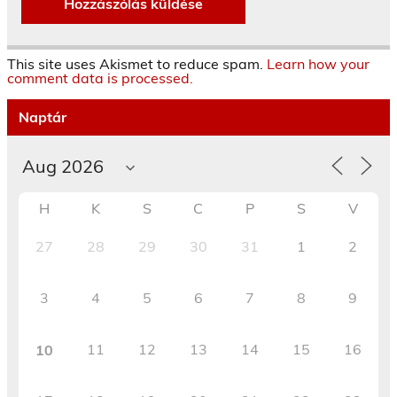
This site uses Akismet to reduce spam.
Learn how your
comment data is processed.
Naptár
H
K
S
C
P
S
V
27
28
29
30
31
1
2
3
4
5
6
7
8
9
11
12
13
14
15
16
10