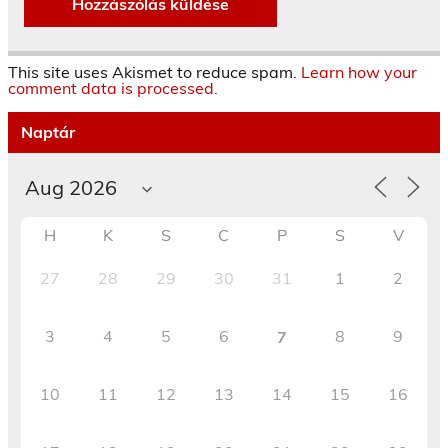
This site uses Akismet to reduce spam.
Learn how your
comment data is processed.
Naptár
H
K
S
C
P
S
V
27
28
29
30
31
1
2
3
4
5
6
8
9
7
10
11
12
13
14
15
16