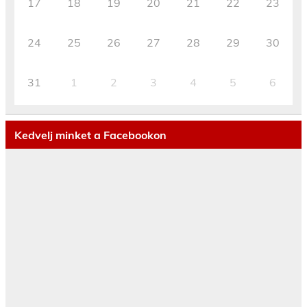
17
18
19
20
21
22
23
24
25
26
27
28
29
30
31
1
2
3
4
5
6
Kedvelj minket a Facebookon