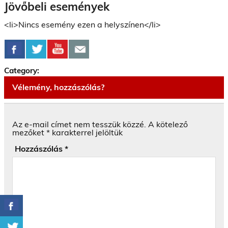
Jövőbeli események
<li>Nincs esemény ezen a helyszínen</li>
Category:
Vélemény, hozzászólás?
Az e-mail címet nem tesszük közzé.
A kötelező
mezőket
*
karakterrel jelöltük
Hozzászólás
*