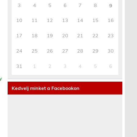
3
4
5
6
7
8
9
10
11
12
13
14
15
16
17
18
19
20
21
22
23
24
25
26
27
28
29
30
31
1
2
3
4
5
6
gy
Kedvelj minket a Facebookon