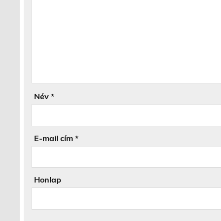
Név
*
E-mail cím
*
Honlap