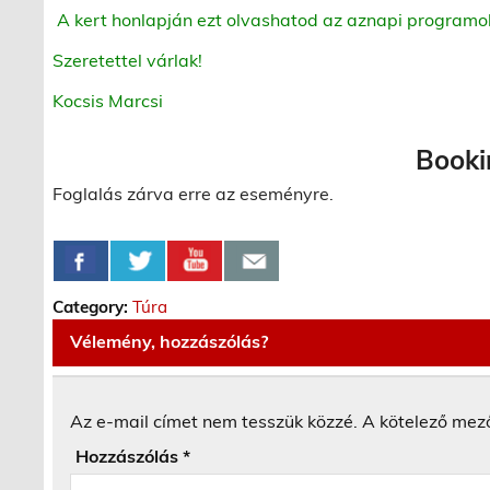
A kert honlapján ezt olvashatod az aznapi programo
Szeretettel várlak!
Kocsis Marcsi
Booki
Foglalás zárva erre az eseményre.
Category:
Túra
Vélemény, hozzászólás?
Az e-mail címet nem tesszük közzé.
A kötelező mez
Hozzászólás
*