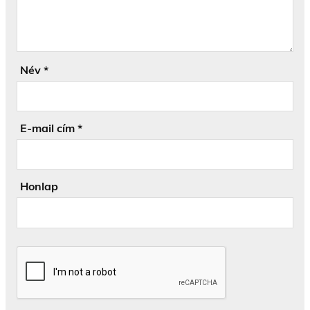
Név
*
E-mail cím
*
Honlap