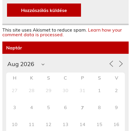
This site uses Akismet to reduce spam.
Learn how your
comment data is processed.
Naptár
H
K
S
C
P
S
V
27
28
29
30
31
1
2
3
4
5
6
8
9
7
10
11
12
13
14
15
16