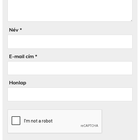
Név
*
E-mail cím
*
Honlap