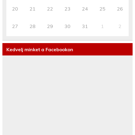
20
21
22
23
24
25
26
27
28
29
30
31
1
2
Kedvelj minket a Facebookon