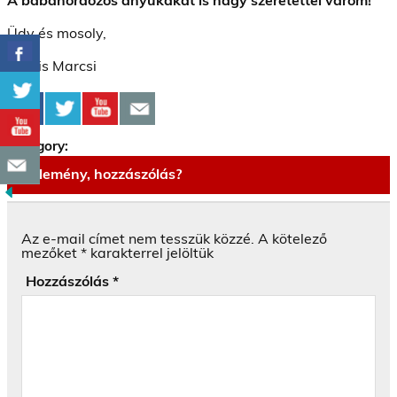
Üdv és mosoly,
Kocsis Marcsi
Category:
Vélemény, hozzászólás?
Az e-mail címet nem tesszük közzé.
A kötelező
mezőket
*
karakterrel jelöltük
Hozzászólás
*