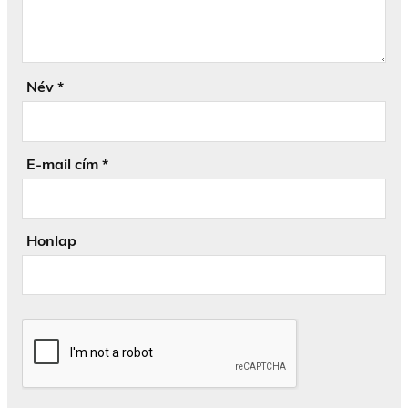
Név
*
E-mail cím
*
Honlap