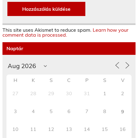
This site uses Akismet to reduce spam.
Learn how your
comment data is processed.
Naptár
H
K
S
C
P
S
V
27
28
29
30
31
1
2
3
4
5
6
7
8
9
10
11
12
13
14
15
16