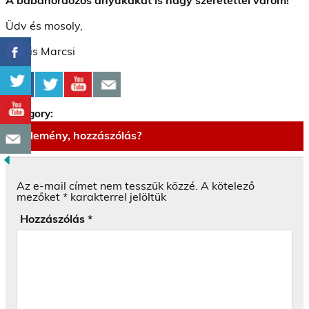
Üdv és mosoly,
Kocsis Marcsi
Category:
Vélemény, hozzászólás?
Az e-mail címet nem tesszük közzé.
A kötelező
mezőket
*
karakterrel jelöltük
Hozzászólás
*