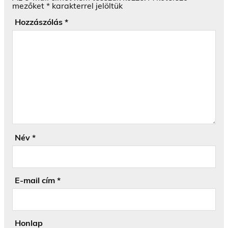
mezőket
*
karakterrel jelöltük
Hozzászólás
*
Név
*
E-mail cím
*
Honlap