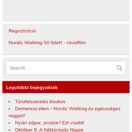
Regisztráció
Nordic Walking 50 felett - rövidfilm
Legutóbbi bejegyzések
Túrafelszerelés kisokos
Demencia ellen – Nordic Walking és egészséges
reggeli!
Nyári zápor, zivatar? Ezt viseld!
Október 9. A Kéktúrázás Napja