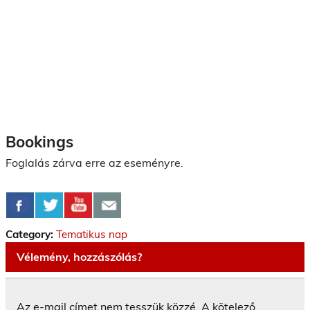
Bookings
Foglalás zárva erre az eseményre.
Category:
Tematikus nap
Vélemény, hozzászólás?
Az e-mail címet nem tesszük közzé.
A kötelező