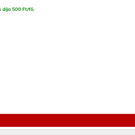
 díja 500 Ft/fő.