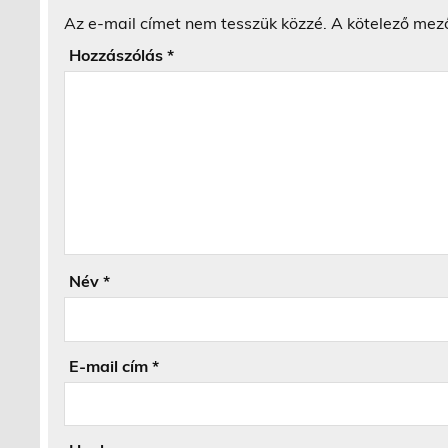
Az e-mail címet nem tesszük közzé.
A kötelező mez
Hozzászólás
*
Név
*
E-mail cím
*