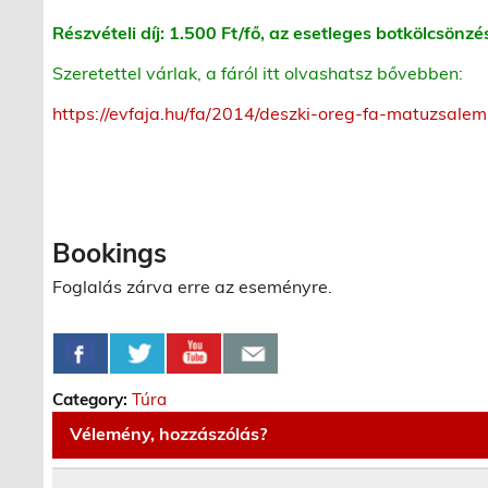
Részvételi díj: 1.500 Ft/fő, az esetleges botkölcsönzés
Szeretettel várlak, a fáról itt olvashatsz bővebben:
https://evfaja.hu/fa/2014/deszki-oreg-fa-matuzsalem
Bookings
Foglalás zárva erre az eseményre.
Category:
Túra
Vélemény, hozzászólás?