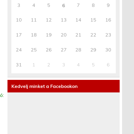
3
4
5
7
8
9
6
10
11
12
13
14
15
16
17
18
19
20
21
22
23
24
25
26
27
28
29
30
31
1
2
3
4
5
6
Kedvelj minket a Facebookon
ó: