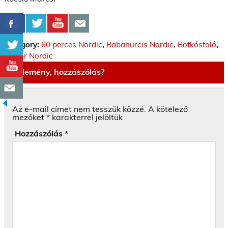
Category:
60 perces Nordic
,
Babahurcis Nordic
,
Botkóstoló
,
Senior Nordic
Vélemény, hozzászólás?
Az e-mail címet nem tesszük közzé.
A kötelező
mezőket
*
karakterrel jelöltük
Hozzászólás
*