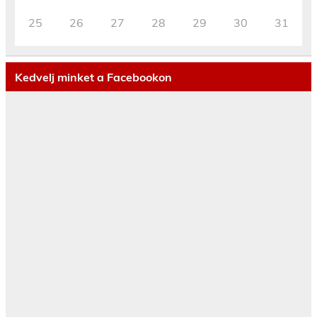
25
26
27
28
29
30
31
Kedvelj minket a Facebookon