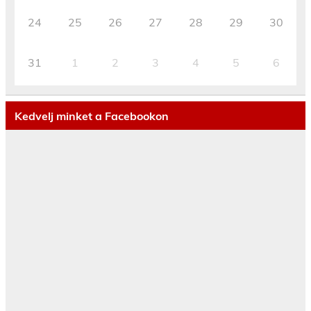
24
25
26
27
28
29
30
31
1
2
3
4
5
6
Kedvelj minket a Facebookon