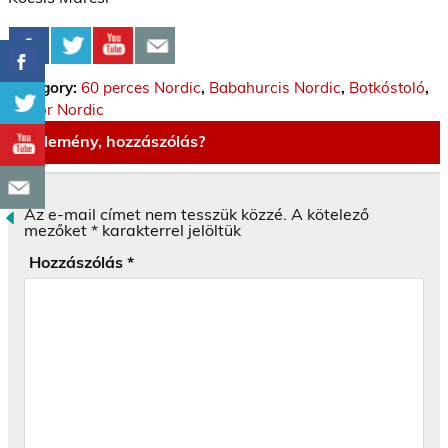
Category:
60 perces Nordic
,
Babahurcis Nordic
,
Botkóstoló
,
Senior Nordic
Vélemény, hozzászólás?
Az e-mail címet nem tesszük közzé.
A kötelező
mezőket
*
karakterrel jelöltük
Hozzászólás
*