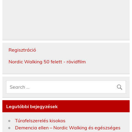
Regisztráció
Nordic Walking 50 felett - rövidfilm
Legutóbbi bejegyzések
Túrafelszerelés kisokos
Demencia ellen – Nordic Walking és egészséges