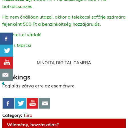
botkölcsönzés.
Ha nem önállóan utazol, akkor a telekocsi sofőrje számára
fejenként 500 Ft a benzinköltség hozzájárulás.
Szeretettel várlak!
Kocsis Marcsi
MINOLTA DIGITAL CAMERA
Bookings
Foglalás zárva erre az eseményre.
Category:
Túra
Vélemény, hozzászólás?