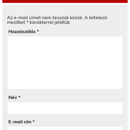
Az e-mail címet nem tesszük közzé.
A kötelező
mezőket
*
karakterrel jelöltük
Hozzászólás
*
Név
*
E-mail cím
*