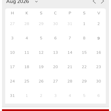
H
K
S
C
P
S
V
27
28
29
30
31
1
2
3
4
5
6
7
8
9
10
11
12
13
14
15
16
17
18
19
20
21
22
23
24
25
26
27
28
29
30
31
1
2
3
4
5
6