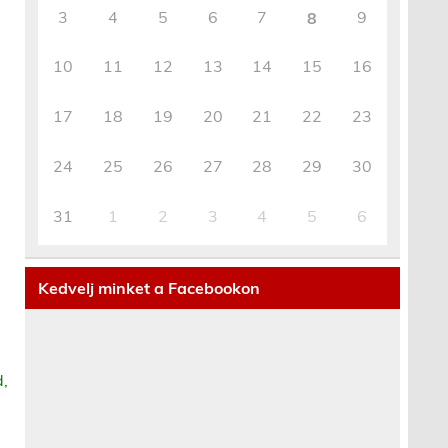
3
4
5
6
7
9
8
10
11
12
13
14
15
16
17
18
19
20
21
22
23
24
25
26
27
28
29
30
31
1
2
3
4
5
6
Kedvelj minket a Facebookon
d,