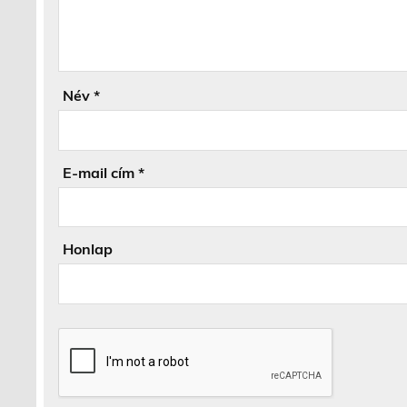
Név
*
E-mail cím
*
Honlap