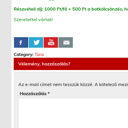
Részvételi díj: 1000 Ft/fő + 500 Ft a botkölcsönzés, 
Szeretettel várlak!
Category:
Túra
Vélemény, hozzászólás?
Az e-mail címet nem tesszük közzé.
A kötelező mez
Hozzászólás
*