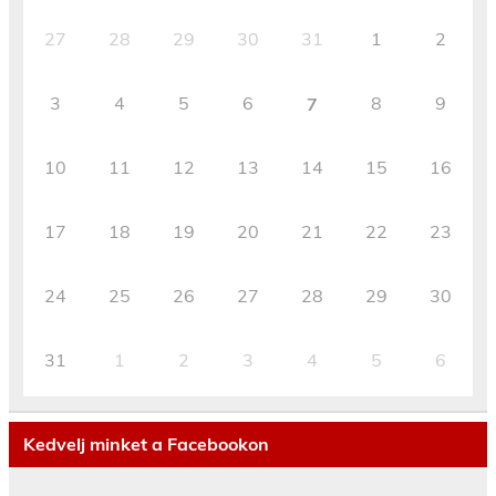
27
28
29
30
31
1
2
3
4
5
6
8
9
7
10
11
12
13
14
15
16
17
18
19
20
21
22
23
24
25
26
27
28
29
30
31
1
2
3
4
5
6
Kedvelj minket a Facebookon