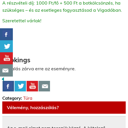
A részvételi díj: 1000 Ft/fő + 500 Ft a botkölcsönzés, ha
szükséges – és az esetleges fogyasztásod a Vigadóban.
Szeretettel várlak!
Bookings
Foglalás zárva erre az eseményre.
Category:
Túra
Vélemény, hozzászólás?