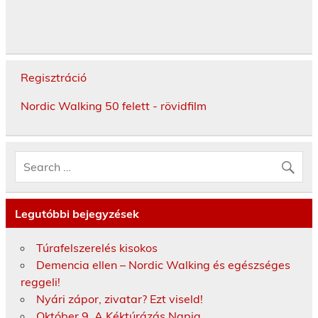
Regisztráció
Nordic Walking 50 felett - rövidfilm
Legutóbbi bejegyzések
Túrafelszerelés kisokos
Demencia ellen – Nordic Walking és egészséges
reggeli!
Nyári zápor, zivatar? Ezt viseld!
Október 9. A Kéktúrázás Napja