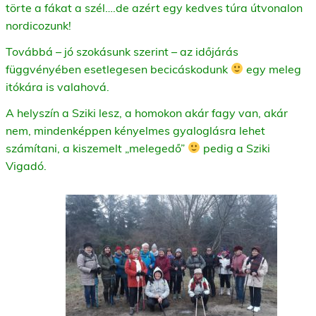
törte a fákat a szél….de azért egy kedves túra útvonalon
nordicozunk!
Továbbá – jó szokásunk szerint – az időjárás
függvényében esetlegesen becicáskodunk
egy meleg
itókára is valahová.
A helyszín a Sziki lesz, a homokon akár fagy van, akár
nem, mindenképpen kényelmes gyaloglásra lehet
számítani, a kiszemelt „melegedő”
pedig a Sziki
Vigadó.