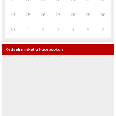
24
25
26
27
28
29
30
31
1
2
3
4
5
6
Kedvelj minket a Facebookon