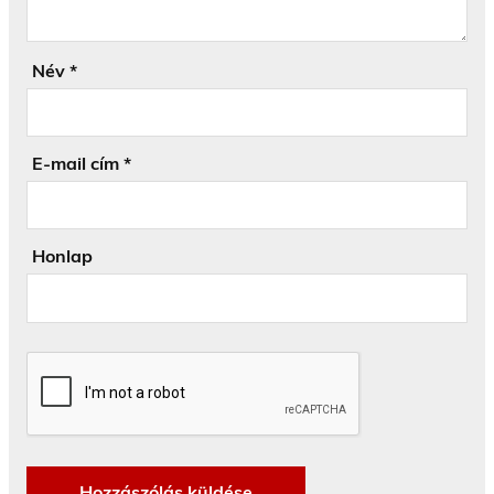
Név
*
E-mail cím
*
Honlap