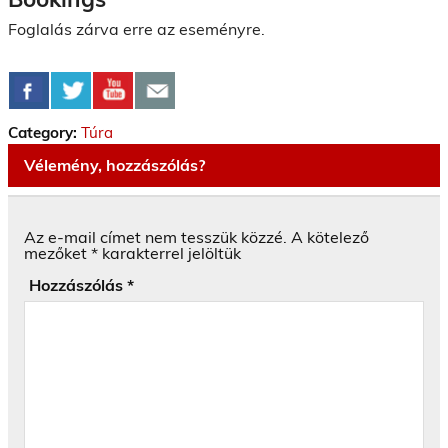
Foglalás zárva erre az eseményre.
Category:
Túra
Vélemény, hozzászólás?
Az e-mail címet nem tesszük közzé.
A kötelező
mezőket
*
karakterrel jelöltük
Hozzászólás
*