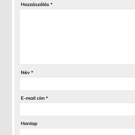
Hozzászólás
*
Név
*
E-mail cím
*
Honlap