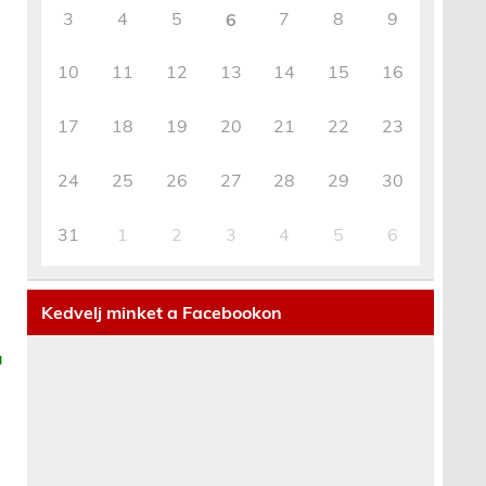
3
4
5
7
8
9
6
10
11
12
13
14
15
16
17
18
19
20
21
22
23
24
25
26
27
28
29
30
31
1
2
3
4
5
6
Kedvelj minket a Facebookon
a