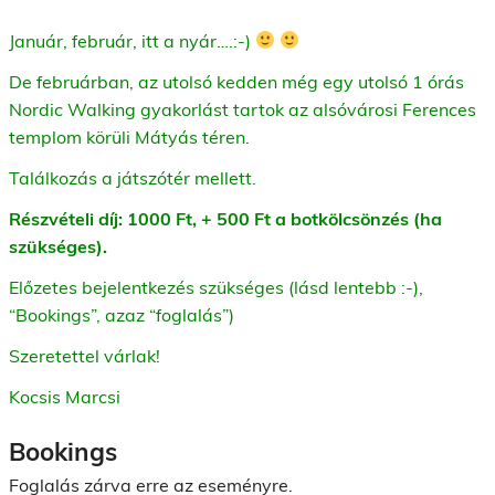
Január, február, itt a nyár….:-)
De februárban, az utolsó kedden még egy utolsó 1 órás
Nordic Walking gyakorlást tartok az alsóvárosi Ferences
templom körüli Mátyás téren.
Találkozás a játszótér mellett.
Részvételi díj: 1000 Ft, + 500 Ft a botkölcsönzés (ha
szükséges).
Előzetes bejelentkezés szükséges (lásd lentebb :-),
“Bookings”, azaz “foglalás”)
Szeretettel várlak!
Kocsis Marcsi
Bookings
Foglalás zárva erre az eseményre.