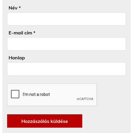
Név
*
E-mail cím
*
Honlap