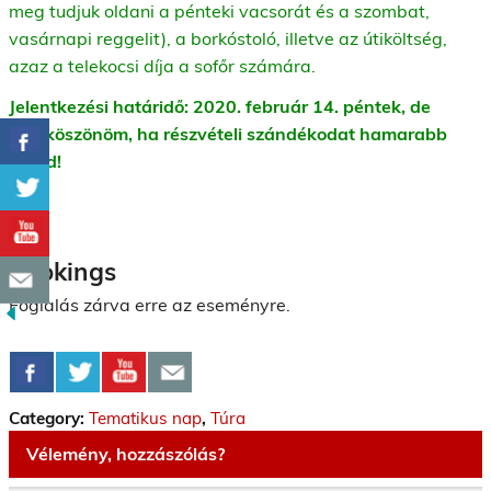
meg tudjuk oldani a pénteki vacsorát és a szombat,
vasárnapi reggelit), a borkóstoló, illetve
az útiköltség,
azaz a telekocsi díja a sofőr számára.
Jelentkezési határidő: 2020. február 14. péntek, de
megköszönöm, ha részvételi szándékodat hamarabb
jelzed!
Bookings
Foglalás zárva erre az eseményre.
Category:
Tematikus nap
,
Túra
Vélemény, hozzászólás?