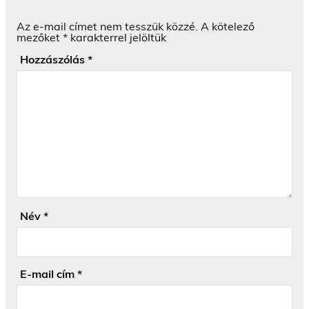
Az e-mail címet nem tesszük közzé.
A kötelező
mezőket
*
karakterrel jelöltük
Hozzászólás
*
Név
*
E-mail cím
*