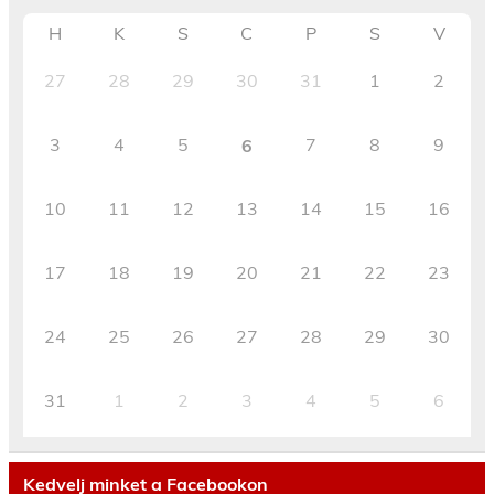
H
K
S
C
P
S
V
27
28
29
30
31
1
2
3
4
5
7
8
9
6
10
11
12
13
14
15
16
17
18
19
20
21
22
23
24
25
26
27
28
29
30
31
1
2
3
4
5
6
Kedvelj minket a Facebookon